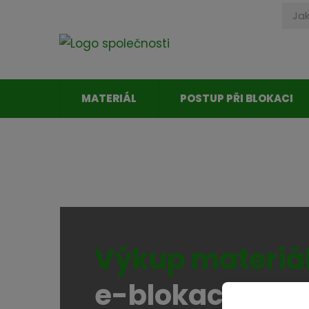
MATERIÁL
POSTUP PŘI BLOKACI
Výkup materiál
e-blokace společ