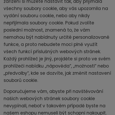
zařízení si můžete nastavit tak, aby přijímala
všechny soubory cookie, aby vás upozornila na
vydání souboru cookie, nebo aby nikdy
nepřijímala soubory cookie. Pokud zvolíte
poslední možnost, znamená to, že vám
nemohou být nabídnuty určité personalizované
funkce, a proto nebudete moci plně využít
všech funkcí příslušných webových stránek.
Každý prohlížeč je jiný, projděte si proto ve svém
prohlížeči nabídku „nápověda“, „možnosti“ nebo
„předvolby“, kde se dozvíte, jak změnit nastavení
souborů cookie.
Doporučujeme vám, abyste při navštěvování
našich webových stránek soubory cookie
nevypínali, neboť v takovém případě byste na
našem eshopu nemuseli být schopni nakoupit.