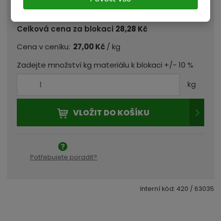
/ kg
Celková cena za blokaci
28,28 Kč
/ kg
Cena v ceníku:
27,00 Kč
Zadejte množství kg materiálu k blokaci +/- 10 %
kg
VLOŽIT DO KOŠÍKU
Potřebujete poradit?
Interní kód:
420 / 63035