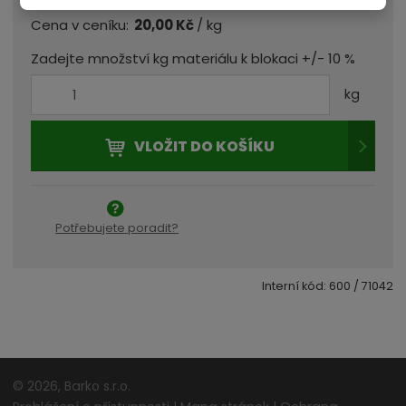
/ kg
Cena v ceníku:
20,00 Kč
Zadejte množství kg materiálu k blokaci +/- 10 %
kg
VLOŽIT DO KOŠÍKU
Potřebujete poradit?
Interní kód:
600 / 71042
Čas blokace
vypršel,
© 2026, Barko s.r.o.
odpočet a