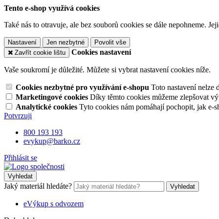
Tento e-shop využívá cookies
Také nás to otravuje, ale bez souborů cookies se dále nepohneme. Je
Nastavení
Jen nezbytné
Povolit vše
Cookies nastavení
Zavřít cookie lištu
Vaše soukromí je důležité. Můžete si vybrat nastavení cookies níže.
Cookies nezbytné pro využívání e-shopu
Toto nastavení nelze 
Marketingové cookies
Díky těmto cookies můžeme zlepšovat výko
Analytické cookies
Tyto cookies nám pomáhají pochopit, jak e-s
Potvrzuji
800 193 193
evykup@barko.cz
Přihlásit se
Vyhledat
Jaký materiál hledáte?
Vyhledat
eVýkup s odvozem