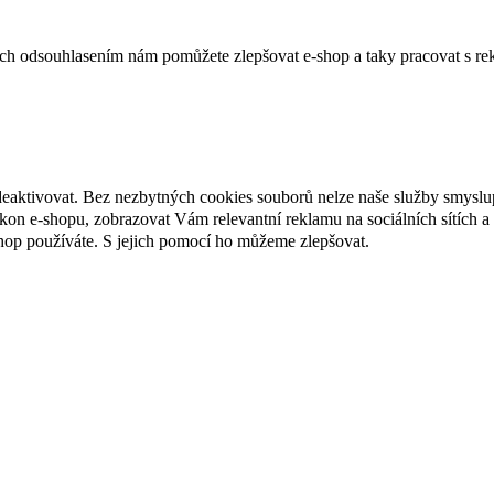
jich odsouhlasením nám pomůžete zlepšovat e-shop a taky pracovat s re
deaktivovat. Bez nezbytných cookies souborů nelze naše služby smyslu
n e-shopu, zobrazovat Vám relevantní reklamu na sociálních sítích a 
hop používáte. S jejich pomocí ho můžeme zlepšovat.