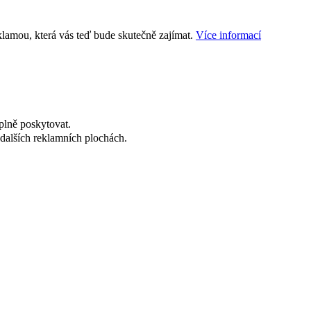
klamou, která vás teď bude skutečně zajímat.
Více informací
plně poskytovat.
dalších reklamních plochách.