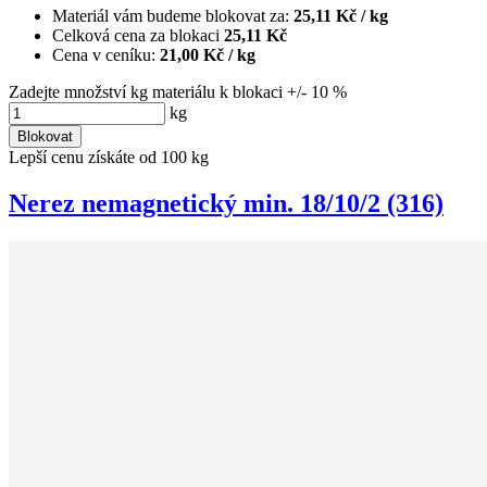
Materiál vám budeme blokovat za:
25,11 Kč
/ kg
Celková cena za blokaci
25,11 Kč
Cena v ceníku:
21,00 Kč
/ kg
Zadejte množství kg materiálu k blokaci +/- 10 %
kg
Blokovat
Lepší cenu získáte od 100 kg
Nerez nemagnetický min. 18/10/2 (316)