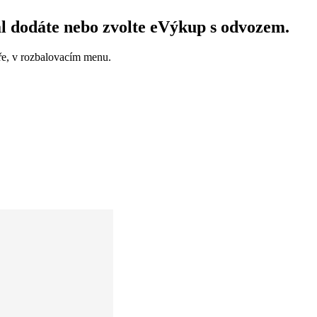
l dodáte nebo zvolte eVýkup s odvozem.
e, v rozbalovacím menu.