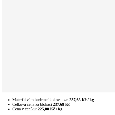
Materiál vám budeme blokovat za:
237,68 Kč
/ kg
Celková cena za blokaci
237,68 Kč
Cena v ceníku:
225,00 Kč
/ kg