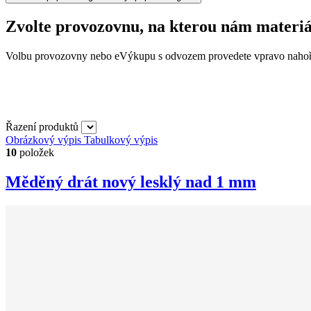
Zvolte provozovnu, na kterou nám materiá
Volbu provozovny nebo eVýkupu s odvozem provedete vpravo nahoř
Řazení produktů
Obrázkový výpis
Tabulkový výpis
10
položek
Měděný drát nový lesklý nad 1 mm