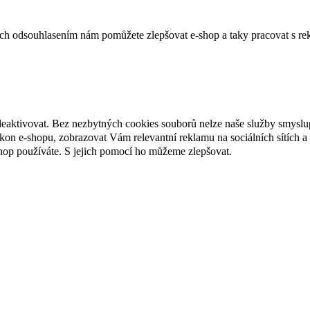
jich odsouhlasením nám pomůžete zlepšovat e-shop a taky pracovat s re
deaktivovat. Bez nezbytných cookies souborů nelze naše služby smyslu
n e-shopu, zobrazovat Vám relevantní reklamu na sociálních sítích a 
hop používáte. S jejich pomocí ho můžeme zlepšovat.