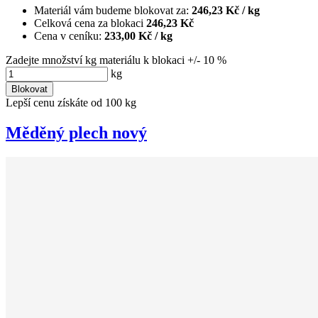
Materiál vám budeme blokovat za:
246,23 Kč
/ kg
Celková cena za blokaci
246,23 Kč
Cena v ceníku:
233,00 Kč
/ kg
Zadejte množství kg materiálu k blokaci +/- 10 %
kg
Blokovat
Lepší cenu získáte od 100 kg
Měděný plech nový