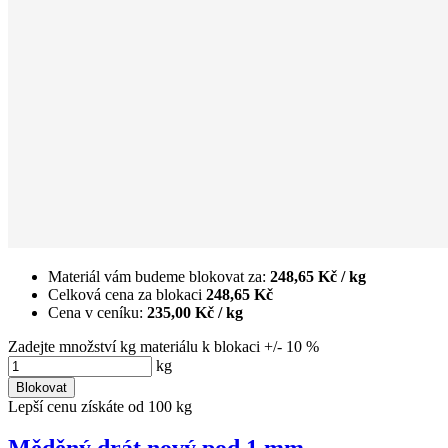
Materiál vám budeme blokovat za:
248,65 Kč
/ kg
Celková cena za blokaci
248,65 Kč
Cena v ceníku:
235,00 Kč
/ kg
Zadejte množství kg materiálu k blokaci +/- 10 %
kg
Blokovat
Lepší cenu získáte od 100 kg