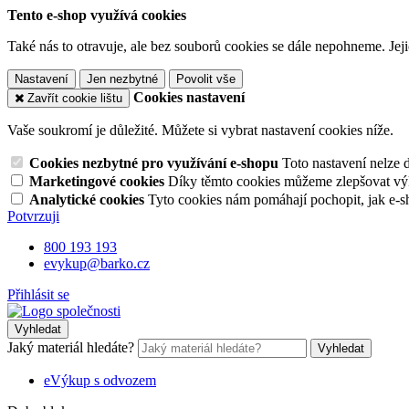
Tento e-shop využívá cookies
Také nás to otravuje, ale bez souborů cookies se dále nepohneme. Je
Nastavení
Jen nezbytné
Povolit vše
Cookies nastavení
Zavřít cookie lištu
Vaše soukromí je důležité. Můžete si vybrat nastavení cookies níže.
Cookies nezbytné pro využívání e-shopu
Toto nastavení nelze 
Marketingové cookies
Díky těmto cookies můžeme zlepšovat výko
Analytické cookies
Tyto cookies nám pomáhají pochopit, jak e-s
Potvrzuji
800 193 193
evykup@barko.cz
Přihlásit se
Vyhledat
Jaký materiál hledáte?
Vyhledat
eVýkup s odvozem