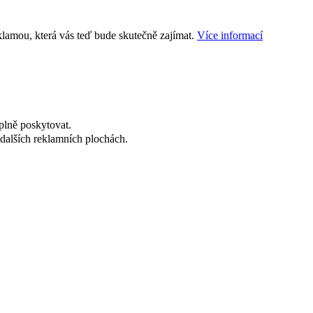
klamou, která vás teď bude skutečně zajímat.
Více informací
plně poskytovat.
dalších reklamních plochách.