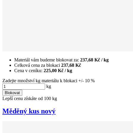
Materiál vám budeme blokovat za:
237,68 Kč
/ kg
Celková cena za blokaci
237,68 Kč
Cena v ceníku:
225,00 Kč
/ kg
Zadejte množství kg materiálu k blokaci +/- 10 %
kg
Blokovat
Lepší cenu získáte od 100 kg
Měděný kus nový