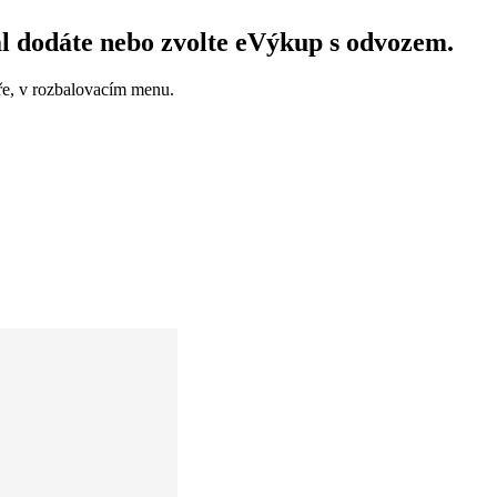
l dodáte nebo zvolte eVýkup s odvozem.
e, v rozbalovacím menu.